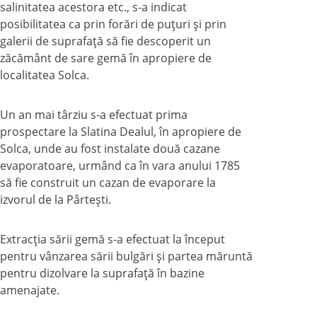
salinitatea acestora etc., s-a indicat
posibilitatea ca prin forări de puţuri şi prin
galerii de suprafaţă să fie descoperit un
zăcământ de sare gemă în apropiere de
localitatea Solca.
Un an mai târziu s-a efectuat prima
prospectare la Slatina Dealul, în apropiere de
Solca, unde au fost instalate două cazane
evaporatoare, urmând ca în vara anului 1785
să fie construit un cazan de evaporare la
izvorul de la Pârteşti.
Extracţia sării gemă s-a efectuat la început
pentru vânzarea sării bulgări şi partea măruntă
pentru dizolvare la suprafaţă în bazine
amenajate.