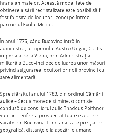
hrana animalelor. Această modalitate de
obţinere a sării recristalizate este posibil să fi
fost folosită de locuitorii zonei pe întreg
parcursul Evului Mediu.
În anul 1775, când Bucovina intră în
administraţia Imperiului Austro Ungar, Curtea
imperială de la Viena, prin Administraţia
militară a Bucovinei decide luarea unor măsuri
privind asigurarea locuitorilor noii provincii cu
sare alimentară.
Spre sfârşitul anului 1783, din ordinul Cămării
aulice – Secţia monede şi mine, o comisie
condusă de consilierul aulic Thadeus Peithner
von Lichtenfels a prospectat toate izvoarele
sărate din Bucovina. Fiind analizate poziţia lor
geografică, distanţele la aşezările umane,