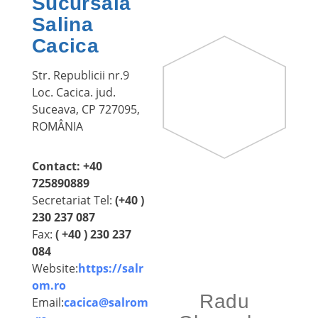
Sucursala
Salina
Cacica
Str. Republicii nr.9
Loc. Cacica. jud.
Suceava, CP 727095,
ROMÂNIA
Contact: +40
725890889
Secretariat Tel:
(+40 )
230 237 087
Fax:
( +40 ) 230 237
084
Website:
https://salr
om.ro
Radu
Email:
cacica@salrom