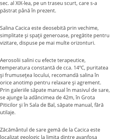
sec. al XIX-lea, pe un traseu scurt, care s-a
păstrat până în prezent.
Salina Cacica este deosebită prin vechime,
simplitate şi spaţii generoase, pregătite pentru
vizitare, dispuse pe mai multe orizonturi.
Aerosolii salini cu efecte terapeutice,
temperatura constantă de cca. 14ºC, puritatea
şi frumuseţea locului, recomandă salina în
orice anotimp pentru relaxare şi agrement.
Prin galeriile săpate manual în masivul de sare,
se ajunge la adâncimea de 42m, în Grota
Piticilor şi în Sala de Bal, săpate manual, fără
utilaje.
Zăcământul de sare gemă de la Cacica este
localizat geologic la limita dintre avanfosa