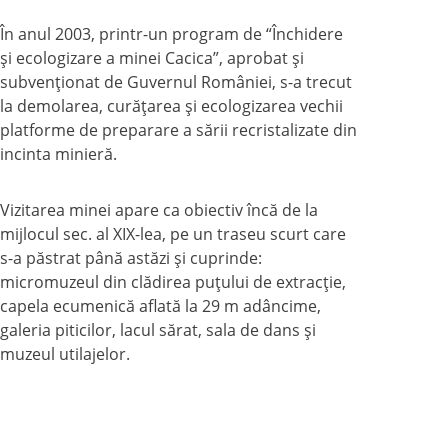
În anul 2003, printr-un program de “Închidere
şi ecologizare a minei Cacica”, aprobat şi
subvenţionat de Guvernul României, s-a trecut
la demolarea, curăţarea şi ecologizarea vechii
platforme de preparare a sării recristalizate din
incinta minieră.
Vizitarea minei apare ca obiectiv încă de la
mijlocul sec. al XIX-lea, pe un traseu scurt care
s-a păstrat până astăzi şi cuprinde:
micromuzeul din clădirea puţului de extracţie,
capela ecumenică aflată la 29 m adâncime,
galeria piticilor, lacul sărat, sala de dans şi
muzeul utilajelor.