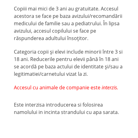
Copiii mai mici de 3 ani au gratuitate. Accesul
acestora se face pe baza avizului/recomandării
medicului de familie sau a pediatrului. În lipsa
avizului, accesul copilului se face pe
răspunderea adultului însoțitor.
Categoria copii și elevi include minorii între 3 si
18 ani. Reducerile pentru elevii până în 18 ani
se acordă pe baza actului de identitate și/sau a
legitimatiei/carnetului vizat la zi.
Accesul cu animale de companie este
interzis.
Este interzisa introducerea si folosirea
namolului in incinta strandului cu apa sarata.