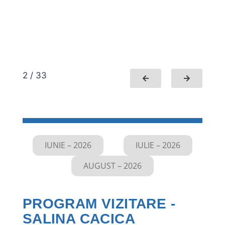
2 / 33
IUNIE – 2026
IULIE – 2026
AUGUST – 2026
PROGRAM VIZITARE -
SALINA CACICA