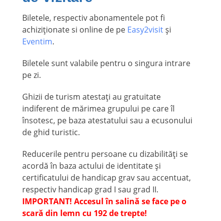
Biletele, respectiv abonamentele pot fi
achiziționate si online de pe
Easy2visit
și
Eventim
.
Biletele sunt valabile pentru o singura intrare
pe zi.
Ghizii de turism atestați au gratuitate
indiferent de mărimea grupului pe care îl
însotesc, pe baza atestatului sau a ecusonului
de ghid turistic.
Reducerile pentru persoane cu dizabilități se
acordă în baza actului de identitate și
certificatului de handicap grav sau accentuat,
respectiv handicap grad I sau grad II.
IMPORTANT! Accesul în salină se face pe o
scară din lemn cu 192 de trepte!