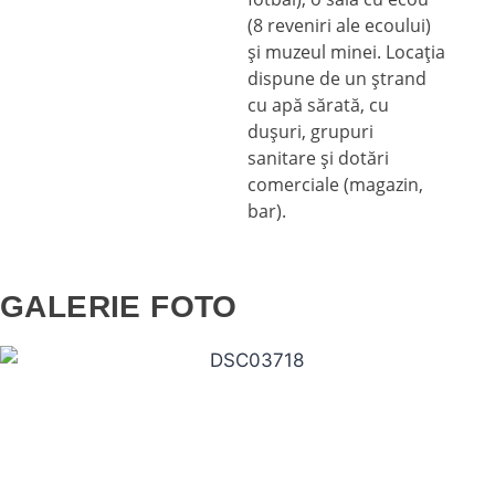
(8 reveniri ale ecoului)
şi muzeul minei. Locaţia
dispune de un ştrand
cu apă sărată, cu
duşuri, grupuri
sanitare şi dotări
comerciale (magazin,
bar).
GALERIE FOTO